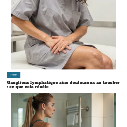
FORME
Ganglions lymphatique aine douloureux au toucher
: ce que cela révèle