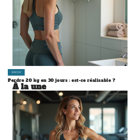
MINCEUR
Perdre 20 kg en 30 jours : est-ce réalisable ?
À la une