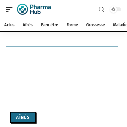
Actus
Aînés
Bien-être
Forme
Grossesse
Maladi
AÎNÉS