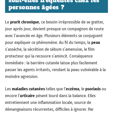
sont-elles fréquentes chez les
personnes âgées ?
Le
prurit chronique
, ce besoin irrépressible de se gratter,
jour après jour, devient presque un compagnon de route
avec l’avancée en âge. Plusieurs éléments se conjuguent
pour expliquer ce phénomène. Au fil du temps, la
peau
s’assèche, la sécrétion de sébum s’amenuise, le film
protecteur qui la recouvre s’amincit. Conséquence
immédiate : la barrière cutanée laisse plus facilement
passer les agents irritants, rendant la peau vulnérable à la
moindre agression.
Les
maladies cutanées
telles que l’
eczéma
, le
psoriasis
ou
encore l’
urticaire
pèsent lourd dans la balance. Elles
entretiennent une inflammation locale, source de
démangeaisons récurrentes, difficiles à ignorer. Par