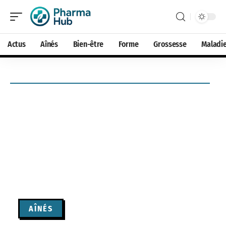
Actus
Aînés
Bien-être
Forme
Grossesse
Maladi
AÎNÉS