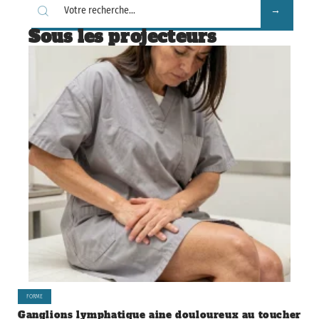
Sous les projecteurs
FORME
Ganglions lymphatique aine douloureux au toucher