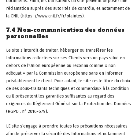
documents. Enfin, les Utilisateurs du site peuvent déposer une
réclamation auprès des autorités de contrôle, et notamment de
la CNIL (https ://www.cnil.fr/fr/plaintes).
7.4 Non-communication des données
personnelles
Le site s’interdit de traiter, héberger ou transférer les
Informations collectées sur ses Clients vers un pays situé en
dehors de l’Union européenne ou reconnu comme « non
adéquat » par la Commission européenne sans en informer
préalablement le client. Pour autant, le site reste libre du choix
de ses sous-traitants techniques et commerciaux à la condition
qu’il présentent les garanties suffisantes au regard des
exigences du Règlement Général sur la Protection des Données
(RGPD : n° 2016-679).
LE site s’engage à prendre toutes les précautions nécessaires
afin de préserver la sécurité des Informations et notamment