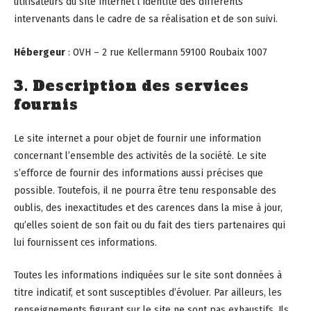
utilisateurs du site internet l’identité des différents
intervenants dans le cadre de sa réalisation et de son suivi.
Hébergeur
: OVH – 2 rue Kellermann 59100 Roubaix 1007
3. Description des services
fournis
Le site internet a pour objet de fournir une information
concernant l’ensemble des activités de la société. Le site
s’efforce de fournir des informations aussi précises que
possible. Toutefois, il ne pourra être tenu responsable des
oublis, des inexactitudes et des carences dans la mise à jour,
qu’elles soient de son fait ou du fait des tiers partenaires qui
lui fournissent ces informations.
Toutes les informations indiquées sur le site sont données à
titre indicatif, et sont susceptibles d’évoluer. Par ailleurs, les
renseignements figurant sur le site ne sont pas exhaustifs. Ils