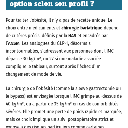
option selon son profil ?
Pour traiter l’obésité, il n’y a pas de recette unique. Le
choix entre médicaments et
chirurgie bariatrique
dépend
de critères précis, définis par la
HAS
et encadrés par
l’
ANSM
. Les analogues du GLP-1, désormais
incontournables, s’adressent aux personnes dont l’IMC
dépasse 30 kg/m², ou 27 si une maladie associée
complique le tableau, surtout après l’échec d’un
changement de mode de vie.
La chirurgie de l’obésité (comme la sleeve gastrectomie ou
le bypass) est envisagée lorsque l’IMC grimpe au-dessus de
40 kg/m², ou à partir de 35 kg/m² en cas de comorbidités
sévères. Elle promet une perte de poids rapide et marquée,
mais ce choix implique un suivi postopératoire strict et
expose à des risques particuliers comme certaines