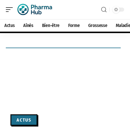
Actus
Aînés
Bien-être
Forme
Grossesse
Maladi
ACTUS