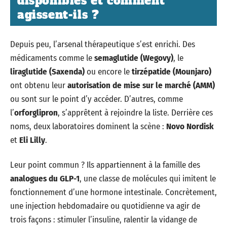
disponibles et comment
agissent-ils ?
Depuis peu, l’arsenal thérapeutique s’est enrichi. Des
médicaments comme le
semaglutide (Wegovy)
, le
liraglutide (Saxenda)
ou encore le
tirzépatide (Mounjaro)
ont obtenu leur
autorisation de mise sur le marché (AMM)
ou sont sur le point d’y accéder. D’autres, comme
l’
orforglipron
, s’apprêtent à rejoindre la liste. Derrière ces
noms, deux laboratoires dominent la scène :
Novo Nordisk
et
Eli Lilly
.
Leur point commun ? Ils appartiennent à la famille des
analogues du GLP-1
, une classe de molécules qui imitent le
fonctionnement d’une hormone intestinale. Concrètement,
une injection hebdomadaire ou quotidienne va agir de
trois façons : stimuler l’insuline, ralentir la vidange de