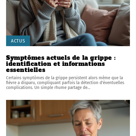
ACTUS
Symptômes actuels de la grippe :
identification et informations
essentielles
Certains symptômes de la grippe persistent alors même que la
fièvre a disparu, compliquant parfois la détection d'éventuelles
complications. Un simple rhume partage de
…