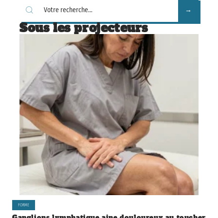
Sous les projecteurs
FORME
Ganglions lymphatique aine douloureux au toucher