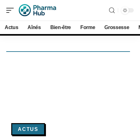
Actus
Aînés
Bien-être
Forme
Grossesse
ACTUS