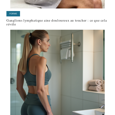
FORME
Ganglions lymphatique aine douloureux au toucher : ce que cela
révèle