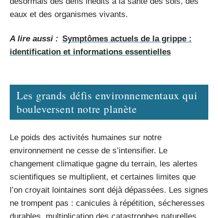
désormais des défis inédits à la santé des sols, des
eaux et des organismes vivants.
A lire aussi :
Symptômes actuels de la grippe :
identification et informations essentielles
Les grands défis environnementaux qui
bouleversent notre planète
Le poids des activités humaines sur notre
environnement ne cesse de s’intensifier. Le
changement climatique gagne du terrain, les alertes
scientifiques se multiplient, et certaines limites que
l’on croyait lointaines sont déjà dépassées. Les signes
ne trompent pas : canicules à répétition, sécheresses
durables, multiplication des catastrophes naturelles.