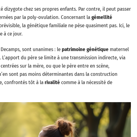
lité dizygote chez ses propres enfants. Par contre, il peut passer
ncernées par la poly-ovulation. Concernant la
gémellité
évisible, la génétique familiale ne pèse quasiment pas. Ici, le
 à ce jour.
l Decamps, sont unanimes : le
patrimoine génétique
maternel
. L’apport du père se limite à une transmission indirecte, via
t centrées sur la mère, ou que le père entre en scène,
es n’en sont pas moins déterminantes dans la construction
, confrontés tôt à la
rivalité
comme à la nécessité de