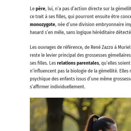
Le
père
, lui, n’a pas d’action directe sur la gémel
ce trait à ses filles, qui pourront ensuite être co
monozygote
, née d’une division embryonnaire impr
hasard s’en mêle, sans logique héréditaire détectée
Les ouvrages de référence, de René Zazzo à Murie
reste le levier principal des grossesses gémellaires
ses filles. Les
relations parentales
, qu’elles soien
n’influencent pas la biologie de la gémellité. Ell
psychique des enfants issus d’une même grossesse
s’affirmer individuellement.