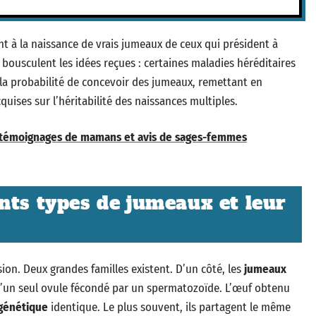
t à la naissance de vrais jumeaux de ceux qui président à
 bousculent les idées reçues : certaines maladies héréditaires
la probabilité de concevoir des jumeaux, remettant en
ises sur l’héritabilité des naissances multiples.
: témoignages de mamans et avis de sages-femmes
nts types de jumeaux et leur
ion. Deux grandes familles existent. D’un côté, les
jumeaux
t d’un seul ovule fécondé par un spermatozoïde. L’œuf obtenu
génétique
identique. Le plus souvent, ils partagent le même