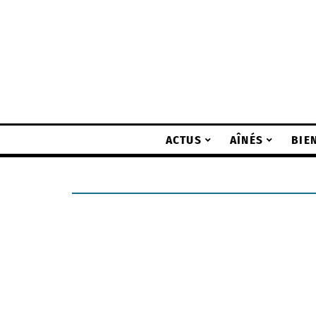
ACTUS
AÎNÉS
BIE