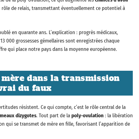
un rôle de relais, transmettant éventuellement ce potentiel à
ublé en quarante ans. L’explication : progrès médicaux,
e 13 000 grossesses gémellaires sont enregistrées chaque
iffre qui place notre pays dans la moyenne européenne.
a mère dans la transmission
vrai du faux
titudes résistent. Ce qui compte, c’est le rôle central de la
umeaux dizygotes
. Tout part de la
poly-ovulation
: la libération
on qui se transmet de mère en fille, favorisant l’apparition de