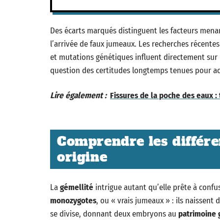
Des écarts marqués distinguent les facteurs menan
l’arrivée de faux jumeaux. Les recherches récentes
et mutations génétiques influent directement sur 
question des certitudes longtemps tenues pour acqu
Lire également :
Fissures de la poche des eaux 
Comprendre les différe
origine
La
gémellité
intrigue autant qu’elle prête à confus
monozygotes
, ou « vrais jumeaux » : ils naissen
se divise, donnant deux embryons au
patrimoine 