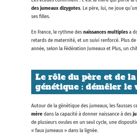
des jumeaux dizygotes
. Le père, lui, ne joue qu’
ses filles.
En France, le rythme des
naissances multiples
a do
retards de maternité, et un suivi renforcé. Plus d
année, selon la Fédération Jumeaux et Plus, un ch
Le rôle du père et de l
génétique : démêler le 
Autour de la génétique des jumeaux, les fausses cer
mère
dans la capacité à donner naissance à des
j
de plusieurs ovules en un seul cycle, une dispositi
« faux jumeaux » dans la lignée.