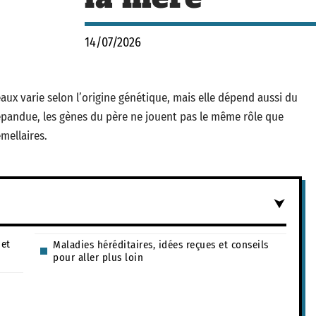
14/07/2026
eaux varie selon l’origine génétique, mais elle dépend aussi du
pandue, les gènes du père ne jouent pas le même rôle que
mellaires.
 et
Maladies héréditaires, idées reçues et conseils
pour aller plus loin