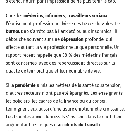
s’étend, nourri par l’impression de ne plus tenir le cap.
Chez les
médecins
,
infirmiers
,
travailleurs sociaux
,
l’épuisement professionnel laisse des traces durables. Le
burnout
ne s’arrête pas à l’anxiété ou aux insomnies : il
débouche souvent sur une
dépression
profonde, qui
affecte autant la vie professionnelle que personnelle. Un
rapport récent rappelle que 58 % des médecins français
sont concernés, avec des répercussions directes sur la
qualité de leur pratique et leur équilibre de vie.
Si la
pandémie
a mis les métiers de la santé sous tension,
d’autres secteurs n’ont pas été épargnés. Les enseignants,
les policiers, les cadres de la finance ou du conseil
témoignent eux aussi d’une usure émotionnelle croissante.
Les troubles anxio-dépressifs s’invitent dans le quotidien,
augmentant les risques d’
accidents du travail
et