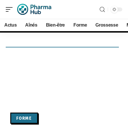
Actus
Aînés
Bien-être
Forme
Grossesse
FORME