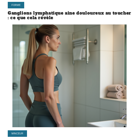
FORME
Ganglions lymphatique aine douloureux au toucher
: ce que cela révèle
MINCEUR