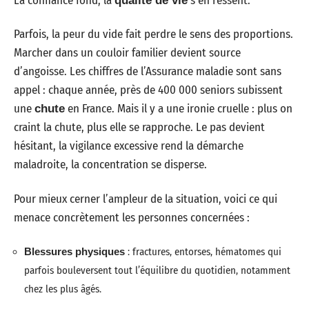
La confiance fond, la
s’en ressent.
qualité de vie
Parfois, la peur du vide fait perdre le sens des proportions.
Marcher dans un couloir familier devient source
d’angoisse. Les chiffres de l’Assurance maladie sont sans
appel : chaque année, près de 400 000 seniors subissent
une
en France. Mais il y a une ironie cruelle : plus on
chute
craint la chute, plus elle se rapproche. Le pas devient
hésitant, la vigilance excessive rend la démarche
maladroite, la concentration se disperse.
Pour mieux cerner l’ampleur de la situation, voici ce qui
menace concrètement les personnes concernées :
Blessures physiques
: fractures, entorses, hématomes qui
parfois bouleversent tout l’équilibre du quotidien, notamment
chez les plus âgés.