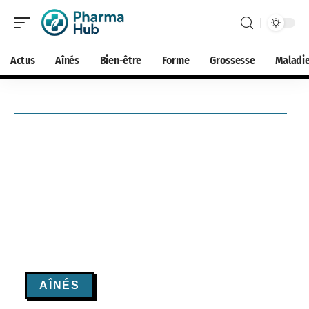
Actus
Aînés
Bien-être
Forme
Grossesse
Maladi
AÎNÉS