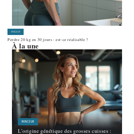
MINCEUR
Perdre 20 kg en 30 jours : est-ce réalisable ?
À la une
MINCEUR
L’origine génétique des grosses cuisses :