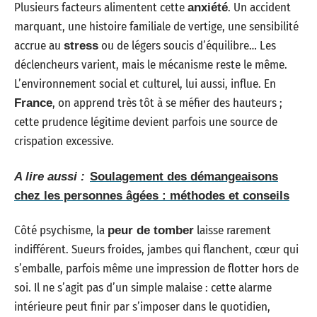
Plusieurs facteurs alimentent cette
. Un accident
anxiété
marquant, une histoire familiale de vertige, une sensibilité
accrue au
ou de légers soucis d’équilibre… Les
stress
déclencheurs varient, mais le mécanisme reste le même.
L’environnement social et culturel, lui aussi, influe. En
, on apprend très tôt à se méfier des hauteurs ;
France
cette prudence légitime devient parfois une source de
crispation excessive.
A lire aussi :
Soulagement des démangeaisons
chez les personnes âgées : méthodes et conseils
Côté psychisme, la
laisse rarement
peur de tomber
indifférent. Sueurs froides, jambes qui flanchent, cœur qui
s’emballe, parfois même une impression de flotter hors de
soi. Il ne s’agit pas d’un simple malaise : cette alarme
intérieure peut finir par s’imposer dans le quotidien,