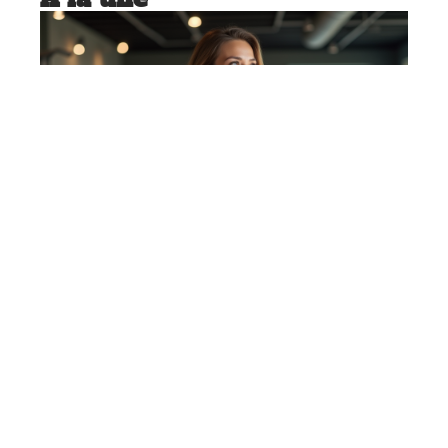
MINCEUR
L’origine génétique des grosses
cuisses : ce qu’il faut savoir