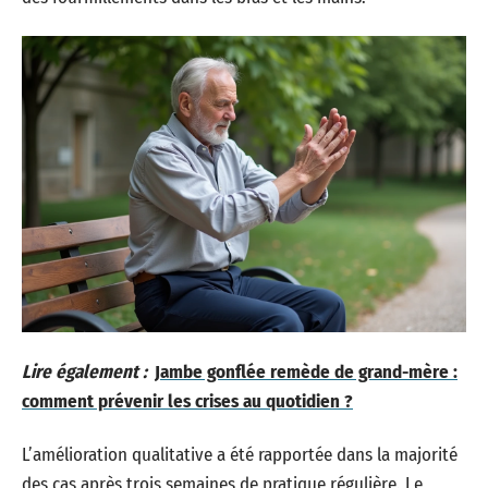
Lire également :
Jambe gonflée remède de grand-mère :
comment prévenir les crises au quotidien ?
L’amélioration qualitative a été rapportée dans la majorité
des cas après trois semaines de pratique régulière. Le