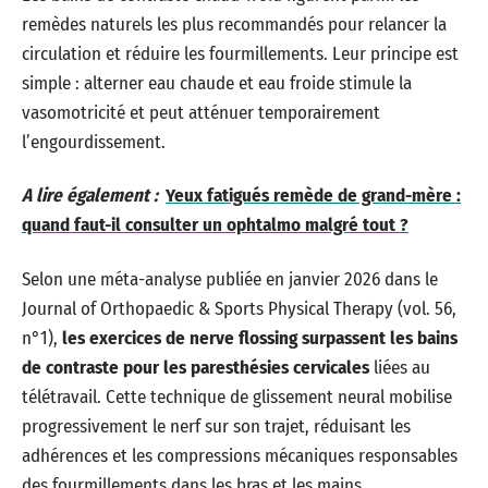
remèdes naturels les plus recommandés pour relancer la
circulation et réduire les fourmillements. Leur principe est
simple : alterner eau chaude et eau froide stimule la
vasomotricité et peut atténuer temporairement
l’engourdissement.
A lire également :
Yeux fatigués remède de grand-mère :
quand faut-il consulter un ophtalmo malgré tout ?
Selon une méta-analyse publiée en janvier 2026 dans le
Journal of Orthopaedic & Sports Physical Therapy (vol. 56,
n°1),
les exercices de nerve flossing surpassent les bains
de contraste pour les paresthésies cervicales
liées au
télétravail. Cette technique de glissement neural mobilise
progressivement le nerf sur son trajet, réduisant les
adhérences et les compressions mécaniques responsables
des fourmillements dans les bras et les mains.