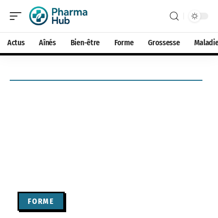
Actus
Aînés
Bien-être
Forme
Grossesse
Maladi
FORME