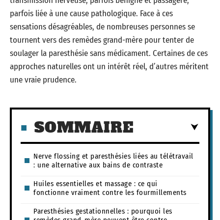
transmission nerveuse, parfois bénigne et passagère,
parfois liée à une cause pathologique. Face à ces
sensations désagréables, de nombreuses personnes se
tournent vers des remèdes grand-mère pour tenter de
soulager la paresthésie sans médicament. Certaines de ces
approches naturelles ont un intérêt réel, d’autres méritent
une vraie prudence.
SOMMAIRE
Nerve flossing et paresthésies liées au télétravail
: une alternative aux bains de contraste
Huiles essentielles et massage : ce qui
fonctionne vraiment contre les fourmillements
Paresthésies gestationnelles : pourquoi les
remèdes grand-mère peuvent être contre-