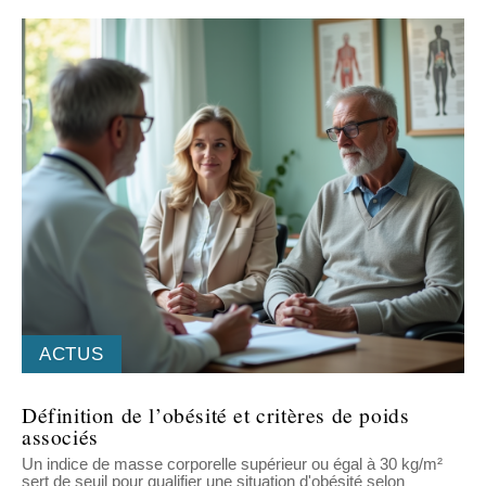
ACTUS
Définition de l’obésité et critères de poids
associés
Un indice de masse corporelle supérieur ou égal à 30 kg/m²
sert de seuil pour qualifier une situation d'obésité selon