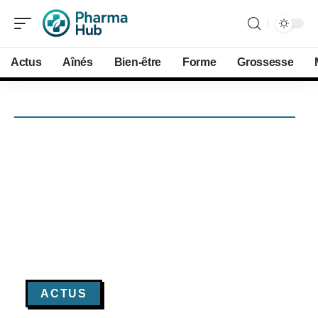
Actus
Aînés
Bien-être
Forme
Grossesse
ACTUS