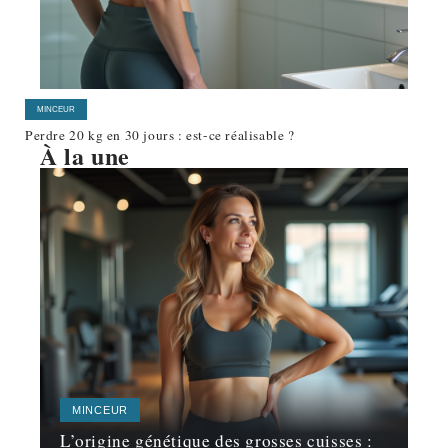
MINCEUR
Perdre 20 kg en 30 jours : est-ce réalisable ?
À la une
MINCEUR
L’origine génétique des grosses cuisses :