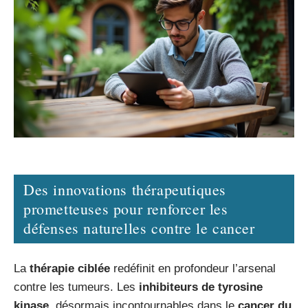
Des innovations thérapeutiques
prometteuses pour renforcer les
défenses naturelles contre le cancer
La
thérapie ciblée
redéfinit en profondeur l’arsenal
contre les tumeurs. Les
inhibiteurs de tyrosine
kinase
, désormais incontournables dans le
cancer du