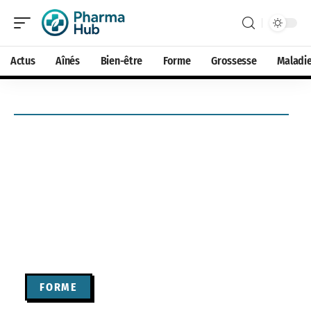
Actus
Aînés
Bien-être
Forme
Grossesse
Maladi
FORME