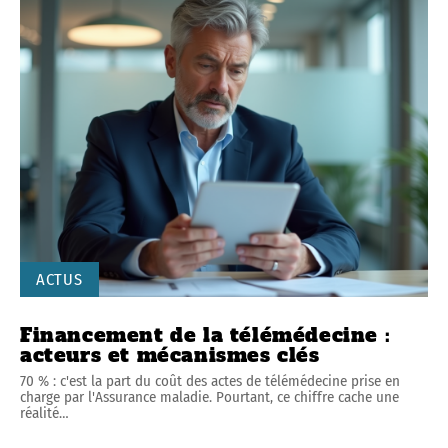
ACTUS
Financement de la télémédecine :
acteurs et mécanismes clés
70 % : c'est la part du coût des actes de télémédecine prise en
charge par l'Assurance maladie. Pourtant, ce chiffre cache une
réalité
…