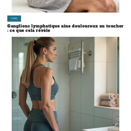
FORME
Ganglions lymphatique aine douloureux au toucher
: ce que cela révèle