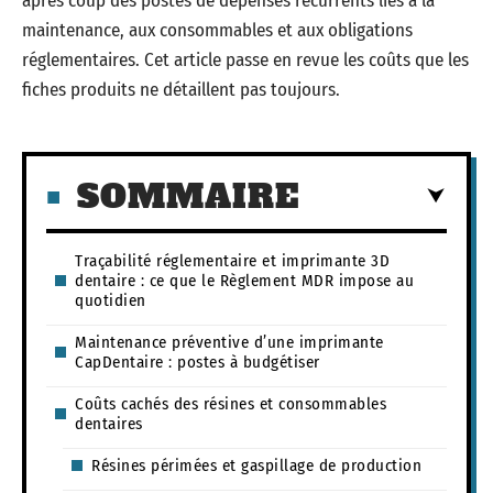
après coup des postes de dépenses récurrents liés à la
maintenance, aux consommables et aux obligations
réglementaires. Cet article passe en revue les coûts que les
fiches produits ne détaillent pas toujours.
SOMMAIRE
Traçabilité réglementaire et imprimante 3D
dentaire : ce que le Règlement MDR impose au
quotidien
Maintenance préventive d’une imprimante
CapDentaire : postes à budgétiser
Coûts cachés des résines et consommables
dentaires
Résines périmées et gaspillage de production