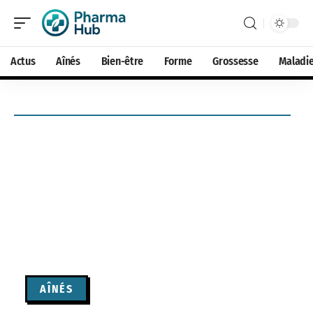
Actus
Aînés
Bien-être
Forme
Grossesse
Maladi
AÎNÉS