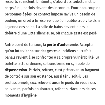
ressorts se mêlent. L’intimité, d’abord : la toilette met le
corps à nu, parfois devant des inconnus. Pour beaucoup de
personnes âgées, ce contact imposé ravive un besoin de
pudeur, un droit à la réserve, que l’on oublie trop vite dans
l’agenda des soins. La salle de bains devient alors le
théâtre d’une lutte silencieuse, où chaque geste est pesé.
Autre point de tension, la
perte d’autonomie
. Accepter
qu’on intervienne sur des gestes quotidiens autrefois
banals revient à se confronter à sa propre vulnérabilité. La
toilette, acte ordinaire, se transforme en symbole de
dépossession
. Parfois, refuser, c’est préserver un fragment
de contrôle sur son existence, aussi ténu soit-il. Les
professionnels, eux, relèvent aussi le poids du vécu : des
souvenirs, parfois douloureux, refont surface lors de ces
moments d’hygiène.