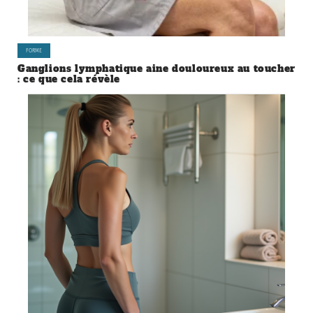
FORME
Ganglions lymphatique aine douloureux au toucher
: ce que cela révèle