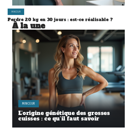
MINCEUR
Perdre 20 kg en 30 jours : est-ce réalisable ?
À la une
MINCEUR
L’origine génétique des grosses
cuisses : ce qu’il faut savoir