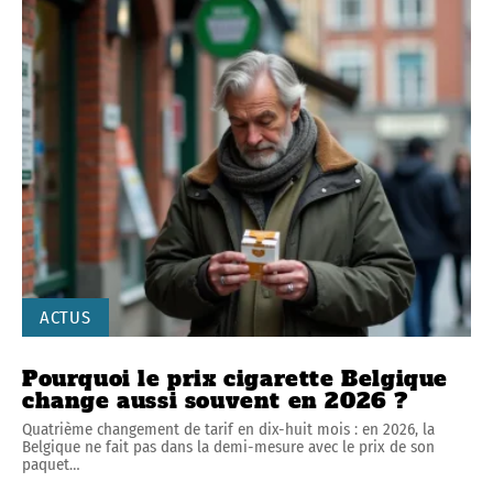
ACTUS
Pourquoi le prix cigarette Belgique
change aussi souvent en 2026 ?
Quatrième changement de tarif en dix-huit mois : en 2026, la
Belgique ne fait pas dans la demi-mesure avec le prix de son
paquet
…